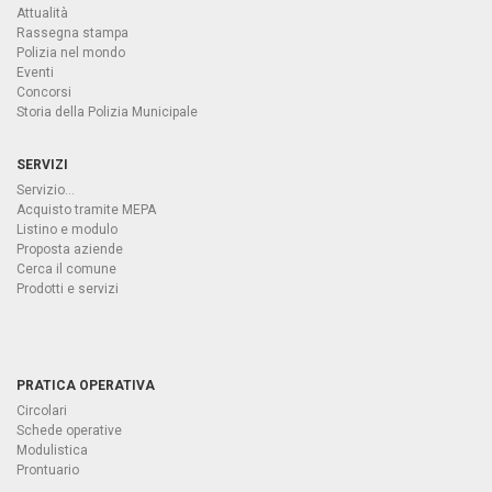
Attualità
Rassegna stampa
Polizia nel mondo
Eventi
Concorsi
Storia della Polizia Municipale
SERVIZI
Servizio...
Acquisto tramite MEPA
Listino e modulo
Proposta aziende
Cerca il comune
Prodotti e servizi
PRATICA OPERATIVA
Circolari
Schede operative
Modulistica
Prontuario