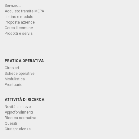
Servizio...
Acquisto tramite MEPA
Listino e modulo
Proposta aziende
Cerca il comune
Prodotti e servizi
PRATICA OPERATIVA
Circolari
Schede operative
Modulistica
Prontuario
ATTIVITÀ DI RICERCA
Novità di rilievo
Approfondimenti
Ricerca normativa
Quesiti
Giurisprudenza