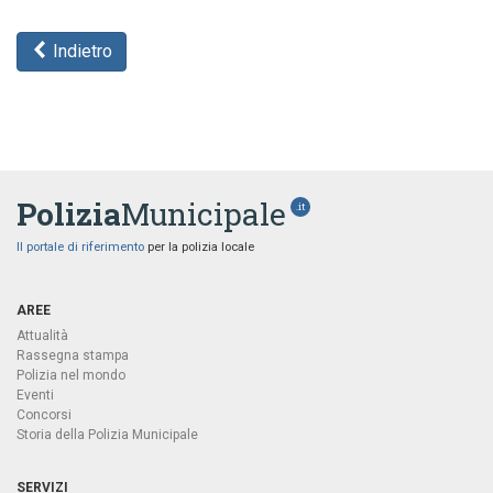
Indietro
Polizia
Municipale
.it
Il portale di riferimento
per la polizia locale
AREE
Attualità
Rassegna stampa
Polizia nel mondo
Eventi
Concorsi
Storia della Polizia Municipale
SERVIZI