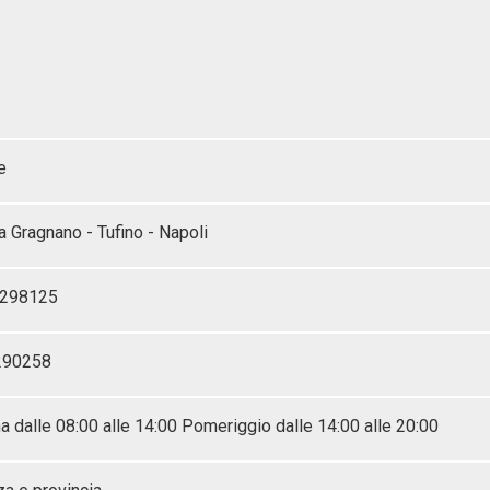
e
 Gragnano - Tufino - Napoli
8298125
290258
a dalle 08:00 alle 14:00 Pomeriggio dalle 14:00 alle 20:00