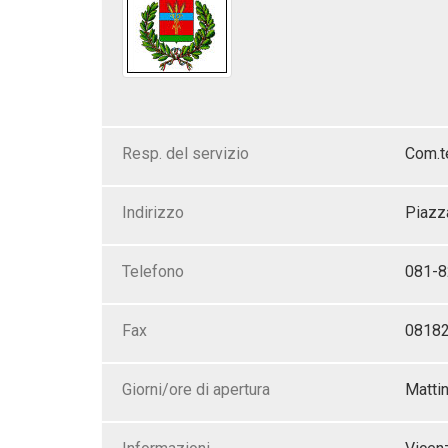
Resp. del servizio
Com.t
Indirizzo
Piazza
Telefono
081-
Fax
0818
Giorni/ore di apertura
Mattin