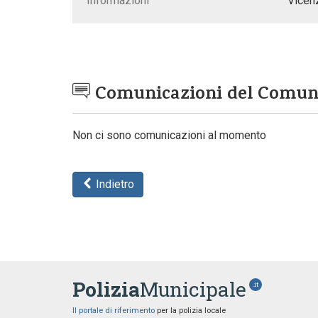
Informazioni
Vicenz
Comunicazioni del Comu
Non ci sono comunicazioni al momento
Indietro
Polizia
Municipale
.it
Il portale di riferimento
per la polizia locale