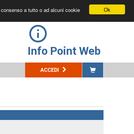
Ok
l consenso a tutto o ad alcuni cookie
Info Point Web
ACCEDI