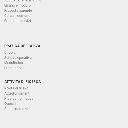
Acquisto tramite MEPA
Listino e modulo
Proposta aziende
Cerca il comune
Prodotti e servizi
PRATICA OPERATIVA
Circolari
Schede operative
Modulistica
Prontuario
ATTIVITÀ DI RICERCA
Novità di rilievo
Approfondimenti
Ricerca normativa
Quesiti
Giurisprudenza