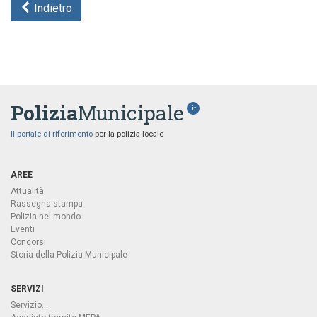
Indietro
Polizia
Municipale
.it
Il portale di riferimento
per la polizia locale
AREE
Attualità
Rassegna stampa
Polizia nel mondo
Eventi
Concorsi
Storia della Polizia Municipale
SERVIZI
Servizio...