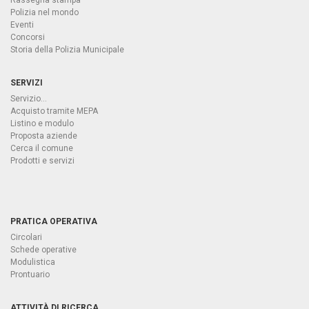
Rassegna stampa
Polizia nel mondo
Eventi
Concorsi
Storia della Polizia Municipale
SERVIZI
Servizio...
Acquisto tramite MEPA
Listino e modulo
Proposta aziende
Cerca il comune
Prodotti e servizi
PRATICA OPERATIVA
Circolari
Schede operative
Modulistica
Prontuario
ATTIVITÀ DI RICERCA