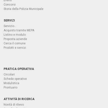
Eventi
Concorsi
Storia della Polizia Municipale
SERVIZI
Servizio...
Acquisto tramite MEPA
Listino e modulo
Proposta aziende
Cerca il comune
Prodotti e servizi
PRATICA OPERATIVA
Circolari
Schede operative
Modulistica
Prontuario
ATTIVITÀ DI RICERCA
Novità di rilievo