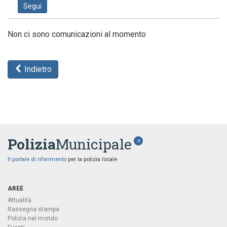
Segui
Non ci sono comunicazioni al momento
Indietro
Polizia
Municipale
.it
Il portale di riferimento
per la polizia locale
AREE
Attualità
Rassegna stampa
Polizia nel mondo