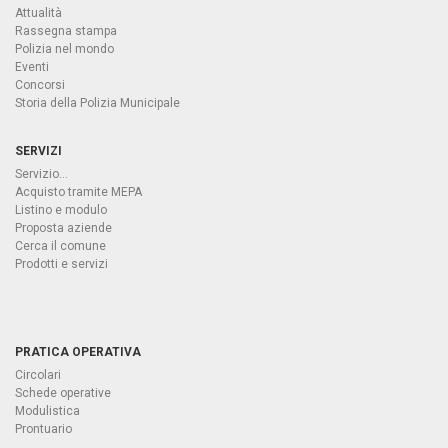
Attualità
Rassegna stampa
Polizia nel mondo
Eventi
Concorsi
Storia della Polizia Municipale
SERVIZI
Servizio...
Acquisto tramite MEPA
Listino e modulo
Proposta aziende
Cerca il comune
Prodotti e servizi
PRATICA OPERATIVA
Circolari
Schede operative
Modulistica
Prontuario