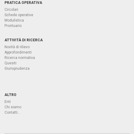
PRATICA OPERATIVA
Circolari
Schede operative
Modulistica
Prontuario
ATTIVITÀ DI RICERCA
Novità di rilievo
Approfondimenti
Ricerca normativa
Quesiti
Giurisprudenza
ALTRO
Enti
Chi siamo
Contatti...