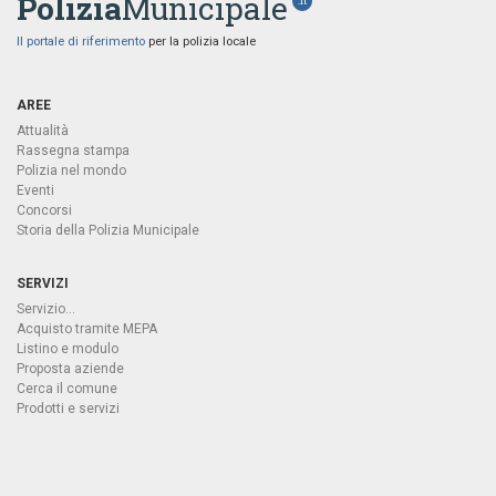
Polizia
Municipale
.it
Il portale di riferimento
per la polizia locale
AREE
Attualità
Rassegna stampa
Polizia nel mondo
Eventi
Concorsi
Storia della Polizia Municipale
SERVIZI
Servizio...
Acquisto tramite MEPA
Listino e modulo
Proposta aziende
Cerca il comune
Prodotti e servizi