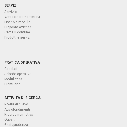
SERVIZI
Servizio...
Acquisto tramite MEPA
Listino e modulo
Proposta aziende
Cerca il comune
Prodotti e servizi
PRATICA OPERATIVA
Circolari
Schede operative
Modulistica
Prontuario
ATTIVITÀ DI RICERCA
Novità di rilievo
Approfondimenti
Ricerca normativa
Quesiti
Giurisprudenza