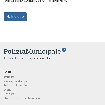
Non ci sono comunicazioni al momento
Indietro
Polizia
Municipale
.it
Il portale di riferimento
per la polizia locale
AREE
Attualità
Rassegna stampa
Polizia nel mondo
Eventi
Concorsi
Storia della Polizia Municipale