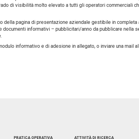
rado di visibilità molto elevato a tutti gli operatori commerciali 
to della pagina di presentazione aziendale gestibile in completa 
due documenti informativi – pubblicitari/anno da pubblicare nella 
.
l modulo informativo e di adesione in allegato, o inviare una mai
PRATICA OPERATIVA
ATTIVITÀ DI RICERCA