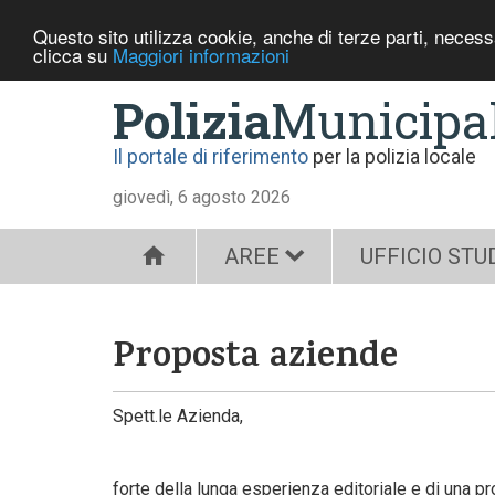
Questo sito utilizza cookie, anche di terze parti, neces
clicca su
Maggiori informazioni
Polizia
Municipa
Il portale di riferimento
per la polizia locale
giovedì, 6 agosto 2026
AREE
UFFICIO STU
Proposta aziende
Spett.le Azienda,
forte della lunga esperienza editoriale e di una p