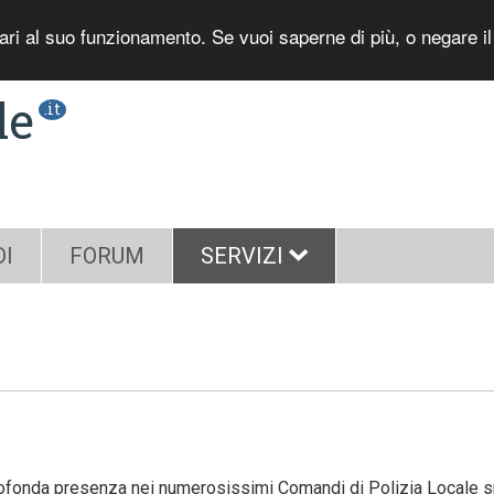
sari al suo funzionamento. Se vuoi saperne di più, o negare i
le
.it
DI
FORUM
SERVIZI
rofonda presenza nei numerosissimi Comandi di Polizia Locale spars