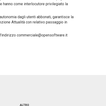
che hanno come interlocutore privilegiato la
autonomia dagli utenti abbonati, garantisce la
sezione Attualità con relativo passaggio in
l all'indirizzo commerciale@opensoftware.it
ALTRO