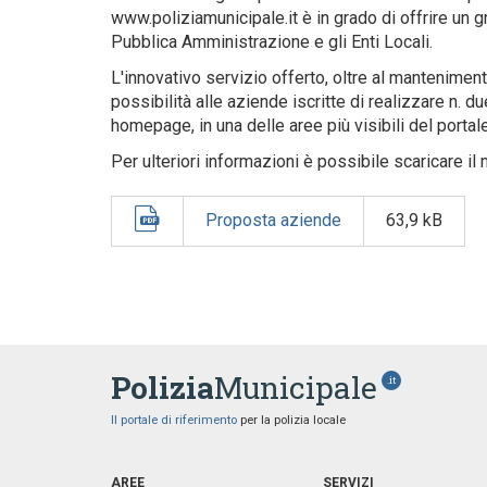
www.poliziamunicipale.it è in grado di offrire un g
Pubblica Amministrazione e gli Enti Locali.
L'innovativo servizio offerto, oltre al mantenimen
possibilità alle aziende iscritte di realizzare n. 
homepage, in una delle aree più visibili del portale
Per ulteriori informazioni è possibile scaricare i
Proposta aziende
63,9 kB
Polizia
Municipale
.it
Il portale di riferimento
per la polizia locale
AREE
SERVIZI