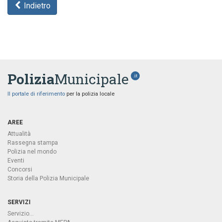
Indietro
Polizia
Municipale
.it
Il portale di riferimento
per la polizia locale
AREE
Attualità
Rassegna stampa
Polizia nel mondo
Eventi
Concorsi
Storia della Polizia Municipale
SERVIZI
Servizio...