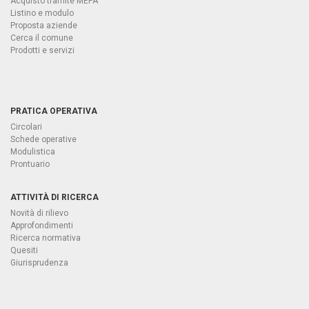
Acquisto tramite MEPA
Listino e modulo
Proposta aziende
Cerca il comune
Prodotti e servizi
PRATICA OPERATIVA
Circolari
Schede operative
Modulistica
Prontuario
ATTIVITÀ DI RICERCA
Novità di rilievo
Approfondimenti
Ricerca normativa
Quesiti
Giurisprudenza