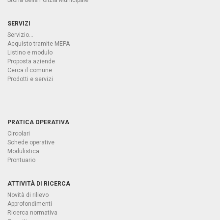
Storia della Polizia Municipale
SERVIZI
Servizio...
Acquisto tramite MEPA
Listino e modulo
Proposta aziende
Cerca il comune
Prodotti e servizi
PRATICA OPERATIVA
Circolari
Schede operative
Modulistica
Prontuario
ATTIVITÀ DI RICERCA
Novità di rilievo
Approfondimenti
Ricerca normativa