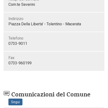
Com.te Severini
Indirizzo
Piazza Della Liberta' - Tolentino - Macerata
Telefono
0733-9011
Fax
0733-960199
Comunicazioni del Comune
Segui