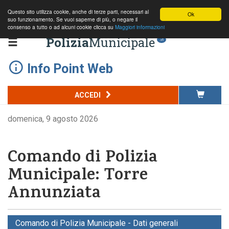
Questo sito utilizza cookie, anche di terze parti, necessari al
Ok
suo funzionamento. Se vuoi saperne di più, o negare il
consenso a tutto o ad alcuni cookie clicca su
Maggiori informazioni
Polizia
Municipale
.it
Info Point Web
ACCEDI
domenica, 9 agosto 2026
Comando di Polizia
Municipale: Torre
Annunziata
Comando di Polizia Municipale - Dati generali