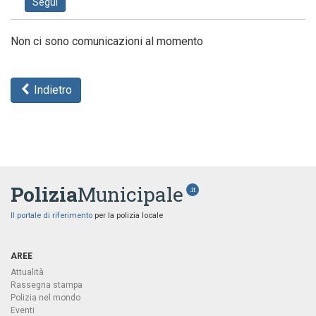
Segui
Non ci sono comunicazioni al momento
Indietro
Polizia
Municipale
.it
Il portale di riferimento
per la polizia locale
AREE
Attualità
Rassegna stampa
Polizia nel mondo
Eventi