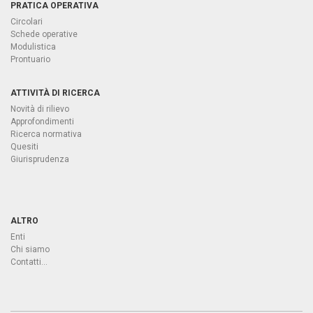
PRATICA OPERATIVA
Circolari
Schede operative
Modulistica
Prontuario
ATTIVITÀ DI RICERCA
Novità di rilievo
Approfondimenti
Ricerca normativa
Quesiti
Giurisprudenza
ALTRO
Enti
Chi siamo
Contatti...