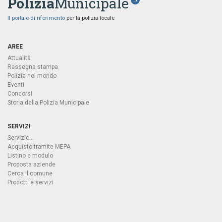
Polizia
Municipale
Il portale di riferimento
per la polizia locale
AREE
Attualità
Rassegna stampa
Polizia nel mondo
Eventi
Concorsi
Storia della Polizia Municipale
SERVIZI
Servizio...
Acquisto tramite MEPA
Listino e modulo
Proposta aziende
Cerca il comune
Prodotti e servizi