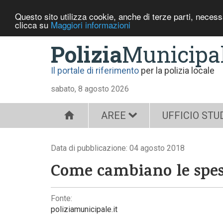
Questo sito utilizza cookie, anche di terze parti, neces
clicca su
Maggiori informazioni
Polizia
Municipa
Il portale di riferimento
per la polizia locale
sabato, 8 agosto 2026
AREE
UFFICIO STU
Data di pubblicazione: 04 agosto 2018
Come cambiano le spese
Fonte:
poliziamunicipale.it