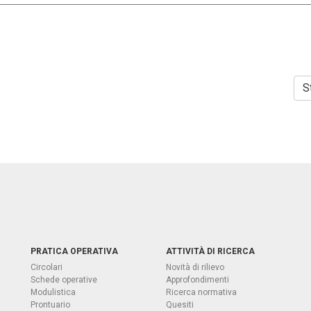
S
PRATICA OPERATIVA
ATTIVITÀ DI RICERCA
Circolari
Novità di rilievo
Schede operative
Approfondimenti
Modulistica
Ricerca normativa
Prontuario
Quesiti