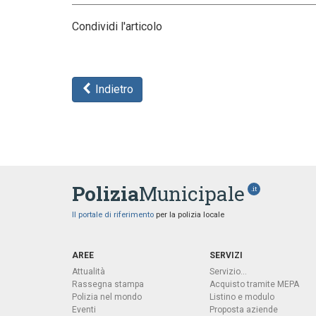
Condividi l'articolo
Indietro
Polizia
Municipale
.it
Il portale di riferimento
per la polizia locale
AREE
SERVIZI
Attualità
Servizio...
Rassegna stampa
Acquisto tramite MEPA
Polizia nel mondo
Listino e modulo
Eventi
Proposta aziende