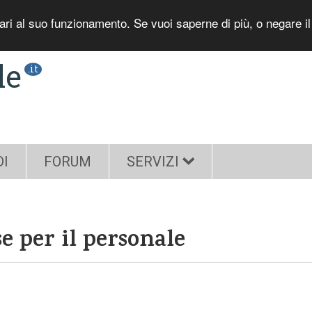
sari al suo funzionamento. Se vuoi saperne di più, o negare i
le
.it
DI
FORUM
SERVIZI
 per il personale