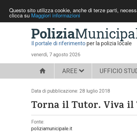
Questo sito utilizza cookie, anche di terze parti, neces
clicca su
Maggiori informazioni
Polizia
Municipa
Il portale di riferimento
per la polizia locale
venerdì, 7 agosto 2026
AREE
UFFICIO STU
Data di pubblicazione: 28 luglio 2018
Torna il Tutor. Viva il
Fonte:
poliziamunicipale.it