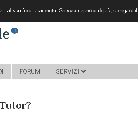
sari al suo funzionamento. Se vuoi saperne di più, o negare i
le
.it
DI
FORUM
SERVIZI
 Tutor?