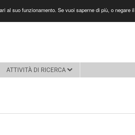
sari al suo funzionamento. Se vuoi saperne di più, o negare i
ATTIVITÀ DI RICERCA