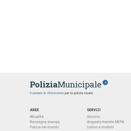
Polizia
Municipale
.it
Il portale di riferimento
per la polizia locale
AREE
SERVIZI
Attualità
Servizio...
Rassegna stampa
Acquisto tramite MEPA
Polizia nel mondo
Listino e modulo