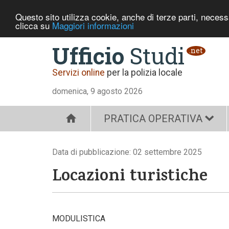
Questo sito utilizza cookie, anche di terze parti, neces
clicca su
Maggiori informazioni
Ufficio
Studi
.net
Servizi online
per la polizia locale
domenica, 9 agosto 2026
PRATICA OPERATIVA
Data di pubblicazione: 02 settembre 2025
Locazioni turistiche
MODULISTICA