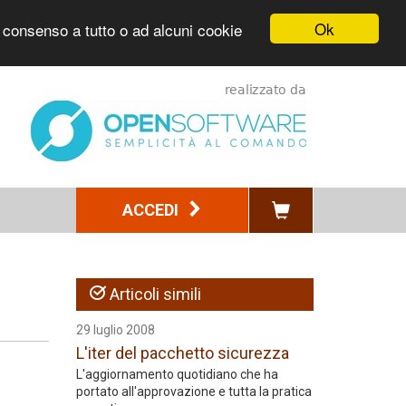
Ok
l consenso a tutto o ad alcuni cookie
ACCEDI
Articoli simili
29 luglio 2008
L'iter del pacchetto sicurezza
L'aggiornamento quotidiano che ha
portato all'approvazione e tutta la pratica