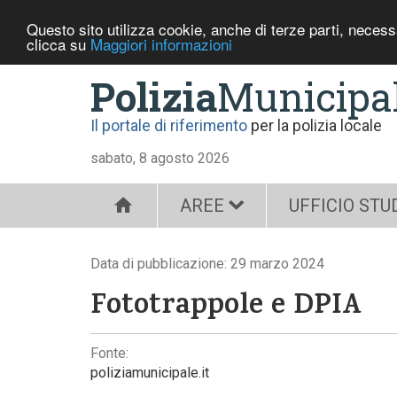
Questo sito utilizza cookie, anche di terze parti, neces
clicca su
Maggiori informazioni
Polizia
Municipa
Il portale di riferimento
per la polizia locale
sabato, 8 agosto 2026
AREE
UFFICIO STU
Data di pubblicazione: 29 marzo 2024
Fototrappole e DPIA
Fonte:
poliziamunicipale.it