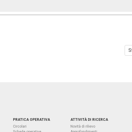
S
PRATICA OPERATIVA
ATTIVITÀ DI RICERCA
Circolari
Novità di rilievo
Schede operative
Approfondimenti