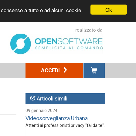
Ok
l consenso a tutto o ad alcuni cookie
ACCEDI
Articoli simili
09 gennaio 2024
Videosorveglianza Urbana
Attenti ai professionisti privacy "fai da te".