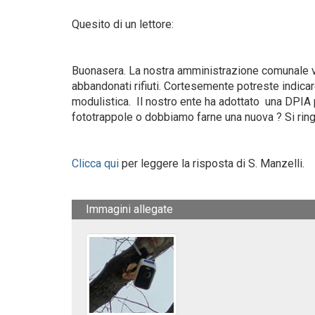
Quesito di un lettore:
Buonasera. La nostra amministrazione comunale v
abbandonati rifiuti. Cortesemente potreste indicarc
modulistica. Il nostro ente ha adottato una DPIA 
fototrappole o dobbiamo farne una nuova ? Si ring
Clicca qui
per leggere la risposta di S. Manzelli.
Immagini allegate