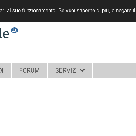
sari al suo funzionamento. Se vuoi saperne di più, o negare i
le
.it
DI
FORUM
SERVIZI