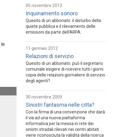
05 novembre 2013
Inquinamento sonoro
Quesito di un abbonato: il disturbo della
quiete pubblica e il rilevamento delle
emissioni da parte dell'ARPA.
 le
11 gennaio 2012
Relazioni di servizio
Quesito di un abbonato: può il segretario
comunale esigere di ricevere tutti i giorni
copia delle relazioni giornaliere di servizio
degli agenti?
30 novembre 2009
Sinistri fantasma nelle citta?
Con la firma di una convenzione che darà
il via ad una nuova piattaforma
informatica per la messa in rete dei
sinistri stradali rilevati nei centri abitati
viene riconosciuta la validità della ricerca