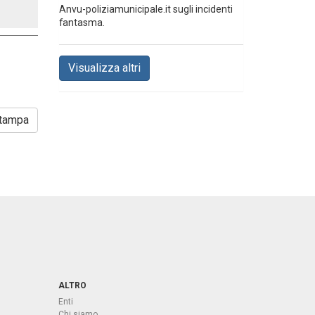
Anvu-poliziamunicipale.it sugli incidenti
fantasma.
Visualizza altri
tampa
ALTRO
Enti
Chi siamo