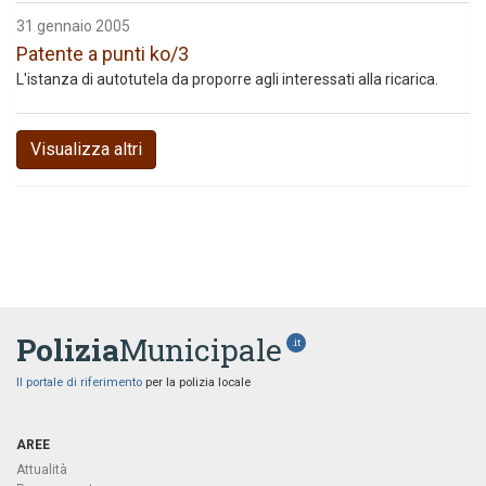
31 gennaio 2005
Patente a punti ko/3
L'istanza di autotutela da proporre agli interessati alla ricarica.
Visualizza altri
Polizia
Municipale
.it
Il portale di riferimento
per la polizia locale
AREE
Attualità