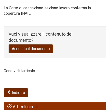
La Corte di cassazione sezione lavoro conferma la
Codice della strada
copertura INAIL.
Vuoi visualizzare il contenuto del
documento?
Acquista il documento
Condividi l'articolo
Indietro
Articoli simili