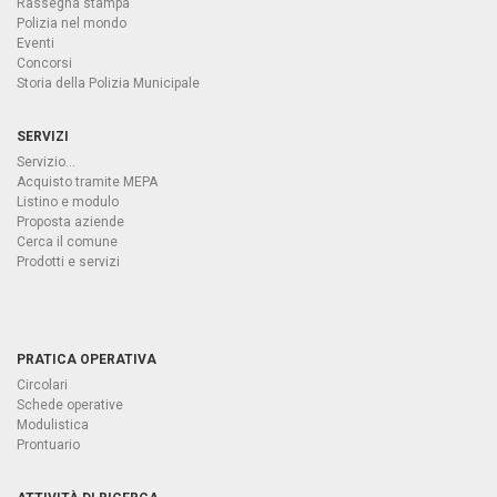
Rassegna stampa
Polizia nel mondo
Eventi
Concorsi
Storia della Polizia Municipale
SERVIZI
Servizio...
Acquisto tramite MEPA
Listino e modulo
Proposta aziende
Cerca il comune
Prodotti e servizi
PRATICA OPERATIVA
Circolari
Schede operative
Modulistica
Prontuario