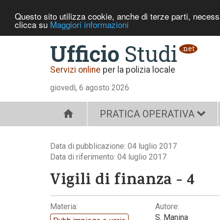
Questo sito utilizza cookie, anche di terze parti, neces
clicca su
Maggiori informazioni
Ufficio
Studi
.net
Servizi online
per la polizia locale
giovedì, 6 agosto 2026
PRATICA OPERATIVA
Data di pubblicazione: 04 luglio 2017
Data di riferimento: 04 luglio 2017
Vigili di finanza - 4
Materia:
Autore:
S. Manina