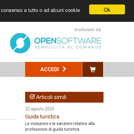
Ok
l consenso a tutto o ad alcuni cookie
ACCEDI
Articoli simili
22 agosto 2025
Guida turistica
Le violazioni e le sanzioni relative alla
professione di guida turistica.