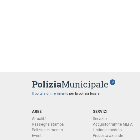
Polizia
Municipale
.it
Il portale di riferimento
per la polizia locale
AREE
SERVIZI
Attualità
Servizio...
Rassegna stampa
Acquisto tramite MEPA
Polizia nel mondo
Listino e modulo
Eventi
Proposta aziende