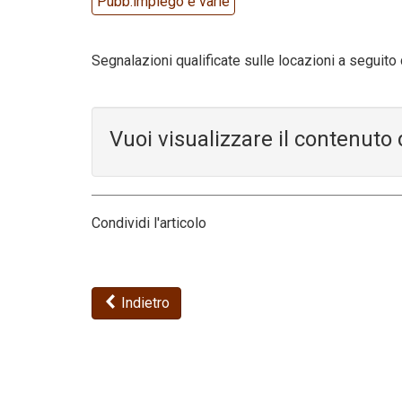
Pubb.impiego e varie
Segnalazioni qualificate sulle locazioni a seguito 
Vuoi visualizzare il contenut
Condividi l'articolo
Indietro