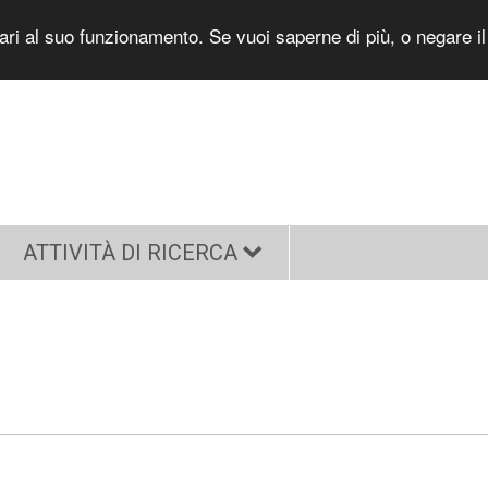
sari al suo funzionamento. Se vuoi saperne di più, o negare i
ATTIVITÀ DI RICERCA