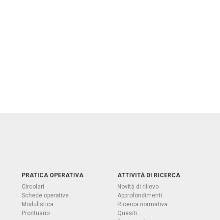
PRATICA OPERATIVA
ATTIVITÀ DI RICERCA
Circolari
Novità di rilievo
Schede operative
Approfondimenti
Modulistica
Ricerca normativa
Prontuario
Quesiti