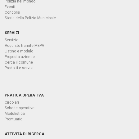
Polizia nel mondo
Eventi
Concorsi
Storia della Polizia Municipale
SERVIZI
Servizio...
Acquisto tramite MEPA
Listino e modulo
Proposta aziende
Cerca il comune
Prodotti e servizi
PRATICA OPERATIVA
Circolari
Schede operative
Modulistica
Prontuario
ATTIVITÀ DI RICERCA