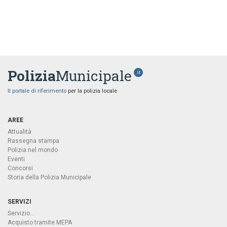
Polizia
Municipale
.it
Il portale di riferimento
per la polizia locale
AREE
Attualità
Rassegna stampa
Polizia nel mondo
Eventi
Concorsi
Storia della Polizia Municipale
SERVIZI
Servizio...
Acquisto tramite MEPA