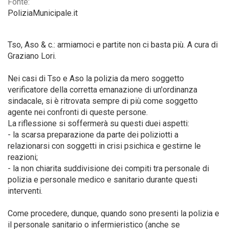
Fonte:
PoliziaMunicipale.it
Tso, Aso & c.: armiamoci e partite non ci basta più. A cura di
Graziano Lori.
Nei casi di Tso e Aso la polizia da mero soggetto
verificatore della corretta emanazione di un'ordinanza
sindacale, si è ritrovata sempre di più come soggetto
agente nei confronti di queste persone.
La riflessione si soffermerà su questi duei aspetti:
- la scarsa preparazione da parte dei poliziotti a
relazionarsi con soggetti in crisi psichica e gestirne le
reazioni;
- la non chiarita suddivisione dei compiti tra personale di
polizia e personale medico e sanitario durante questi
interventi.
Come procedere, dunque, quando sono presenti la polizia e
il personale sanitario o infermieristico (anche se