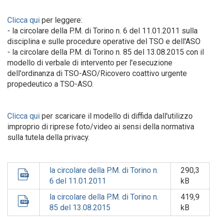
Clicca qui
per leggere:
- la circolare della P.M. di Torino n. 6 del 11.01.2011 sulla
disciplina e sulle procedure operative del TSO e dell'ASO
- la circolare della P.M. di Torino n. 85 del 13.08.2015 con il
modello di verbale di intervento per l'esecuzione
dell'ordinanza di TSO-ASO/Ricovero coattivo urgente
propedeutico a TSO-ASO.
Clicca qui
per scaricare il modello di diffida dall'utilizzo
improprio di riprese foto/video ai sensi della normativa
sulla tutela della privacy.
la circolare della P.M. di Torino n.
290,3
6 del 11.01.2011
kB
la circolare della P.M. di Torino n.
419,9
85 del 13.08.2015
kB