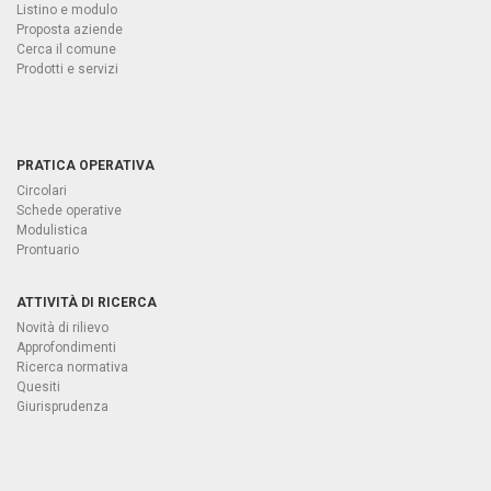
Listino e modulo
Proposta aziende
Cerca il comune
Prodotti e servizi
PRATICA OPERATIVA
Circolari
Schede operative
Modulistica
Prontuario
ATTIVITÀ DI RICERCA
Novità di rilievo
Approfondimenti
Ricerca normativa
Quesiti
Giurisprudenza