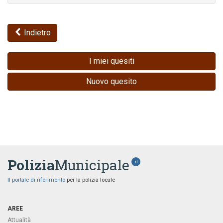
Indietro
I miei quesiti
Nuovo quesito
Polizia
Municipale
.it
Il portale di riferimento
per la polizia locale
AREE
Attualità