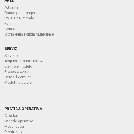
AREE
Attualità
Rassegna stampa
Polizia nel mondo
Eventi
Concorsi
Storia della Polizia Municipale
SERVIZI
Servizio...
Acquisto tramite MEPA
Listino e modulo
Proposta aziende
Cerca il comune
Prodotti e servizi
PRATICA OPERATIVA
Circolari
Schede operative
Modulistica
Prontuario