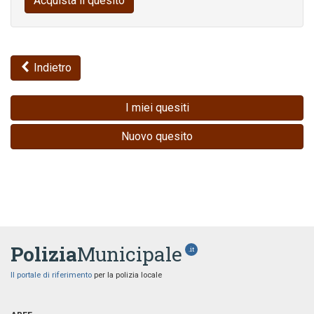
Acquista il quesito
Indietro
I miei quesiti
Nuovo quesito
Polizia
Municipale
.it
Il portale di riferimento
per la polizia locale