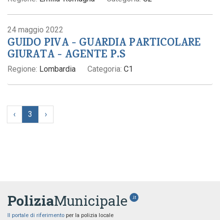
24 maggio 2022
GUIDO PIVA - GUARDIA PARTICOLARE
GIURATA - AGENTE P.S
Regione:
Lombardia
Categoria:
C1
‹
3
›
Polizia
Municipale
.it
Il portale di riferimento
per la polizia locale