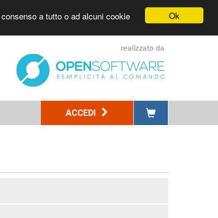
Ok
l consenso a tutto o ad alcuni cookie
ACCEDI