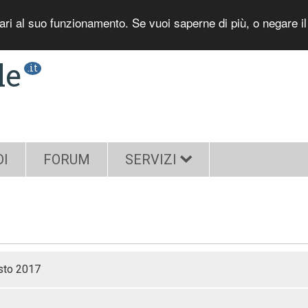
sari al suo funzionamento. Se vuoi saperne di più, o negare i
le
.it
DI
FORUM
SERVIZI
sto 2017