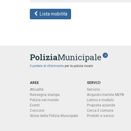
Lista mobilità
Polizia
Municipale
.it
Il portale di riferimento
per la polizia locale
AREE
SERVIZI
Attualità
Servizio...
Rassegna stampa
Acquisto tramite MEPA
Polizia nel mondo
Listino e modulo
Eventi
Proposta aziende
Concorsi
Cerca il comune
Storia della Polizia Municipale
Prodotti e servizi