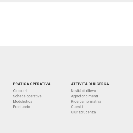
PRATICA OPERATIVA
ATTIVITÀ DI RICERCA
Circolari
Novità di rilievo
Schede operative
Approfondimenti
Modulistica
Ricerca normativa
Prontuario
Quesiti
Giurisprudenza