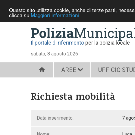
Questo sito utilizza cookie, anche di terze parti, neces
clicca su
Maggiori informazioni
Polizia
Municipa
Il portale di riferimento
per la polizia locale
sabato, 8 agosto 2026
AREE
UFFICIO STU
Richiesta mobilità
Data inserimento:
7 ago
Nome:
Luca