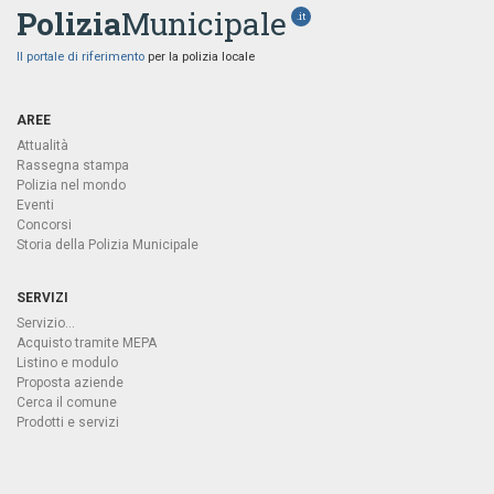
Polizia
Municipale
.it
Il portale di riferimento
per la polizia locale
AREE
Attualità
Rassegna stampa
Polizia nel mondo
Eventi
Concorsi
Storia della Polizia Municipale
SERVIZI
Servizio...
Acquisto tramite MEPA
Listino e modulo
Proposta aziende
Cerca il comune
Prodotti e servizi