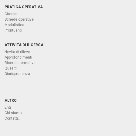
PRATICA OPERATIVA
Circolari
Schede operative
Modulistica
Prontuario
ATTIVITÀ DI RICERCA
Novità di rilievo
Approfondimenti
Ricerca normativa
Quesiti
Giurisprudenza
ALTRO
Enti
Chi siamo
Contatti...