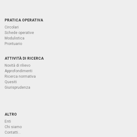
PRATICA OPERATIVA
Circolari
Schede operative
Modulistica
Prontuario
ATTIVITÀ DI RICERCA
Novità di rilievo
Approfondimenti
Ricerca normativa
Quesiti
Giurisprudenza
ALTRO
Enti
Chi siamo
Contatti...