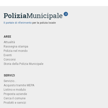
Polizia
Municipale
.it
Il portale di riferimento
per la polizia locale
AREE
Attualità
Rassegna stampa
Polizia nel mondo
Eventi
Concorsi
Storia della Polizia Municipale
SERVIZI
Servizio...
Acquisto tramite MEPA
Listino e modulo
Proposta aziende
Cerca il comune
Prodotti e servizi