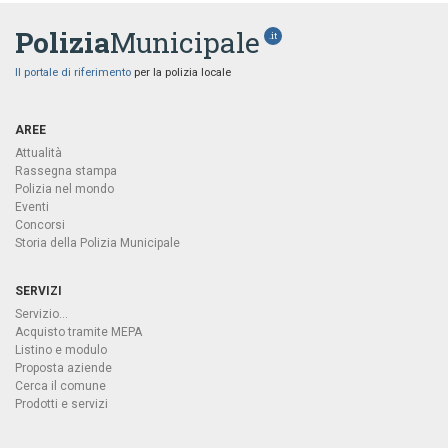
Polizia
Municipale
.it
Il portale di riferimento
per la polizia locale
AREE
Attualità
Rassegna stampa
Polizia nel mondo
Eventi
Concorsi
Storia della Polizia Municipale
SERVIZI
Servizio...
Acquisto tramite MEPA
Listino e modulo
Proposta aziende
Cerca il comune
Prodotti e servizi