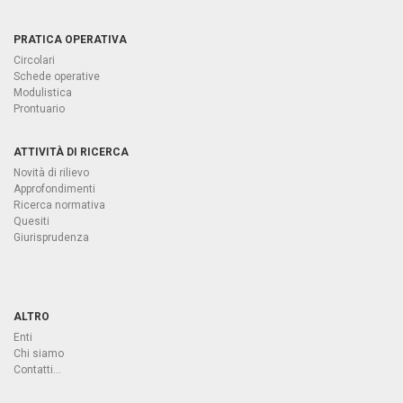
PRATICA OPERATIVA
Circolari
Schede operative
Modulistica
Prontuario
ATTIVITÀ DI RICERCA
Novità di rilievo
Approfondimenti
Ricerca normativa
Quesiti
Giurisprudenza
ALTRO
Enti
Chi siamo
Contatti...