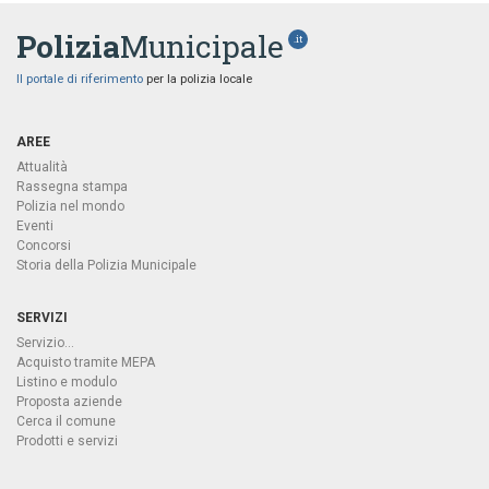
Polizia
Municipale
.it
Il portale di riferimento
per la polizia locale
AREE
Attualità
Rassegna stampa
Polizia nel mondo
Eventi
Concorsi
Storia della Polizia Municipale
SERVIZI
Servizio...
Acquisto tramite MEPA
Listino e modulo
Proposta aziende
Cerca il comune
Prodotti e servizi