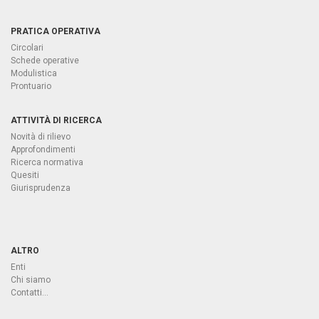
PRATICA OPERATIVA
Circolari
Schede operative
Modulistica
Prontuario
ATTIVITÀ DI RICERCA
Novità di rilievo
Approfondimenti
Ricerca normativa
Quesiti
Giurisprudenza
ALTRO
Enti
Chi siamo
Contatti...