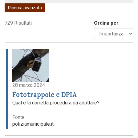
Ricerca avanzata
Codice della strada
729 Risultati
Ordina per
28 marzo 2024
Fototrappole e DPIA
Qual è la corretta procedura da adottare?
Fonte:
poliziamunicipale.it