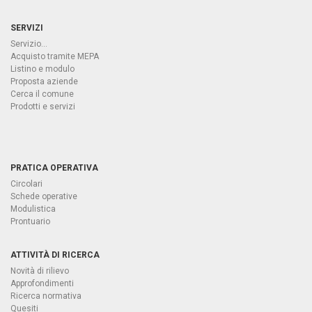
SERVIZI
Servizio...
Acquisto tramite MEPA
Listino e modulo
Proposta aziende
Cerca il comune
Prodotti e servizi
PRATICA OPERATIVA
Circolari
Schede operative
Modulistica
Prontuario
ATTIVITÀ DI RICERCA
Novità di rilievo
Approfondimenti
Ricerca normativa
Quesiti