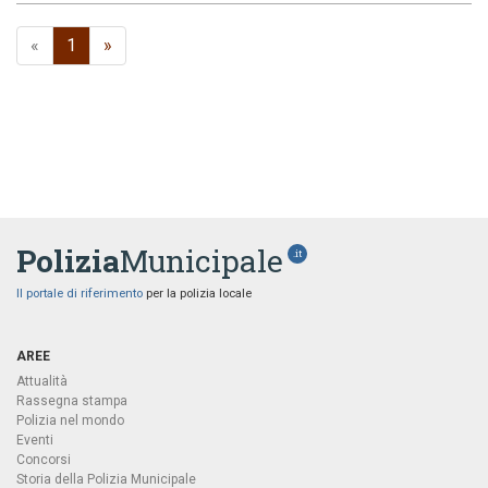
«
1
»
Polizia
Municipale
.it
Il portale di riferimento
per la polizia locale
AREE
Attualità
Rassegna stampa
Polizia nel mondo
Eventi
Concorsi
Storia della Polizia Municipale