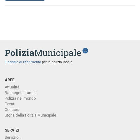
Polizia
Municipale
.it
Il portale di riferimento
per la polizia locale
AREE
Attualità
Rassegna stampa
Polizia nel mondo
Eventi
Concorsi
Storia della Polizia Municipale
SERVIZI
Servizio...