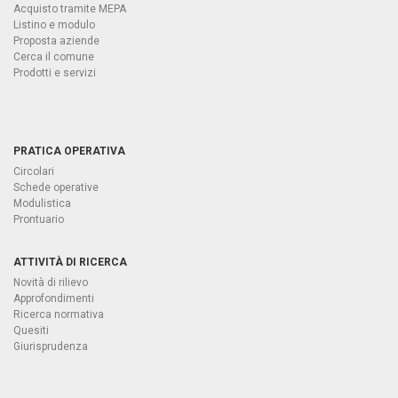
Acquisto tramite MEPA
Listino e modulo
Proposta aziende
Cerca il comune
Prodotti e servizi
PRATICA OPERATIVA
Circolari
Schede operative
Modulistica
Prontuario
ATTIVITÀ DI RICERCA
Novità di rilievo
Approfondimenti
Ricerca normativa
Quesiti
Giurisprudenza