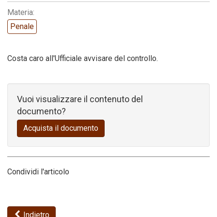
Materia:
Codice della strada
Penale
Costa caro all'Ufficiale avvisare del controllo.
Vuoi visualizzare il contenuto del
documento?
Acquista il documento
Condividi l'articolo
Indietro