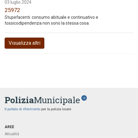
03 luglio 2024
25972
Stupefacenti: consumo abituale e continuativo e
tossicodipendenza non sono la stessa cosa.
Visualizza altri
Polizia
Municipale
.it
Il portale di riferimento
per la polizia locale
AREE
Attualità