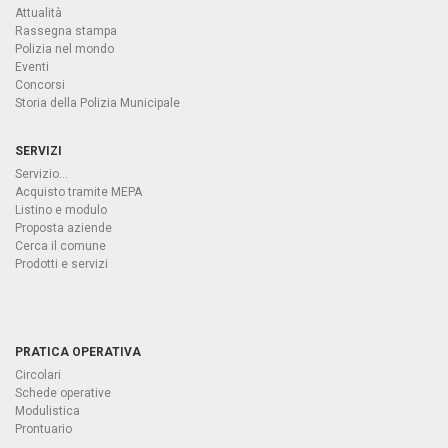
Attualità
Rassegna stampa
Polizia nel mondo
Eventi
Concorsi
Storia della Polizia Municipale
SERVIZI
Servizio...
Acquisto tramite MEPA
Listino e modulo
Proposta aziende
Cerca il comune
Prodotti e servizi
PRATICA OPERATIVA
Circolari
Schede operative
Modulistica
Prontuario