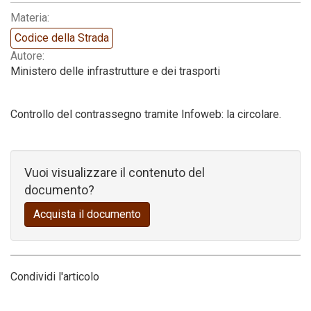
Materia:
Codice della strada
Codice della Strada
Autore:
Ministero delle infrastrutture e dei trasporti
Controllo del contrassegno tramite Infoweb: la circolare.
Vuoi visualizzare il contenuto del
documento?
Acquista il documento
Condividi l'articolo