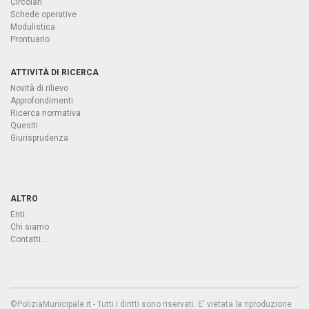
Circolari
Schede operative
Modulistica
Prontuario
ATTIVITÀ DI RICERCA
Novità di rilievo
Approfondimenti
Ricerca normativa
Quesiti
Giurisprudenza
ALTRO
Enti
Chi siamo
Contatti...
©PoliziaMunicipale.it - Tutti i diritti sono riservati. E' vietata la riproduzione