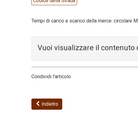
Codice della Strada
Tempi di carico e scarico della merce: circolare Mi
Vuoi visualizzare il contenut
Condividi l'articolo
Indietro