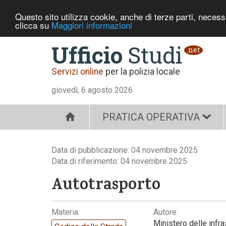
Questo sito utilizza cookie, anche di terze parti, neces
clicca su
Maggiori informazioni
Ufficio
Studi
.net
Servizi online
per la polizia locale
giovedì, 6 agosto 2026
PRATICA OPERATIVA
Data di pubblicazione: 04 novembre 2025
Data di riferimento: 04 novembre 2025
Autotrasporto
Materia:
Autore:
Ministero delle infra