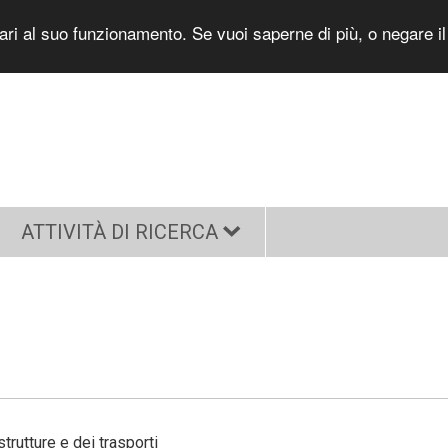
sari al suo funzionamento. Se vuoi saperne di più, o negare i
ATTIVITÀ DI RICERCA
strutture e dei trasporti