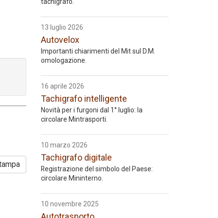
tachigrafo.
13 luglio 2026
Autovelox
Importanti chiarimenti del Mit sul D.M.
omologazione.
16 aprile 2026
Tachigrafo intelligente
Novità per i furgoni dal 1° luglio: la
circolare Mintrasporti.
10 marzo 2026
Tachigrafo digitale
tampa
Registrazione del simbolo del Paese:
circolare Mininterno.
10 novembre 2025
Autotrasporto