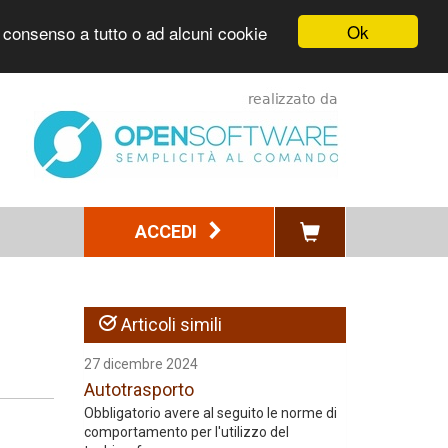
Ok
l consenso a tutto o ad alcuni cookie
ACCEDI
Articoli simili
27 dicembre 2024
Autotrasporto
Obbligatorio avere al seguito le norme di
comportamento per l'utilizzo del