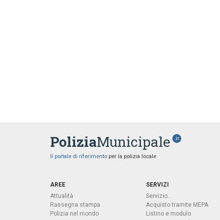
Polizia
Municipale
.it
Il portale di riferimento
per la polizia locale
AREE
SERVIZI
Attualità
Servizio...
Rassegna stampa
Acquisto tramite MEPA
Polizia nel mondo
Listino e modulo