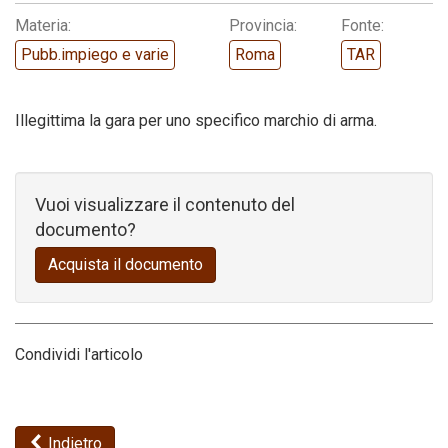
Materia:
Provincia:
Fonte:
Codice della strada
Pubb.impiego e varie
Roma
TAR
Illegittima la gara per uno specifico marchio di arma.
Vuoi visualizzare il contenuto del
documento?
Acquista il documento
Condividi l'articolo
Indietro