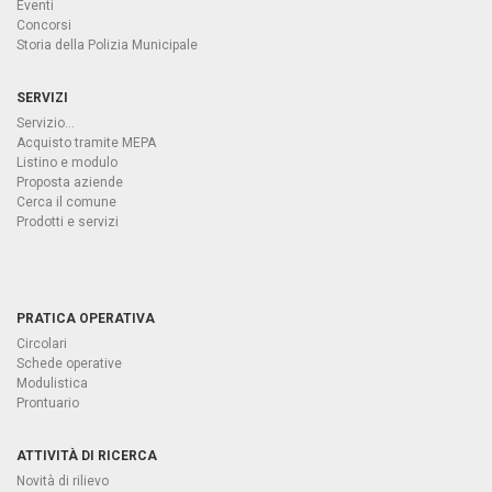
Eventi
Concorsi
Storia della Polizia Municipale
SERVIZI
Servizio...
Acquisto tramite MEPA
Listino e modulo
Proposta aziende
Cerca il comune
Prodotti e servizi
PRATICA OPERATIVA
Circolari
Schede operative
Modulistica
Prontuario
ATTIVITÀ DI RICERCA
Novità di rilievo