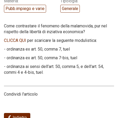
Materia:
Tipologia:
Pubb.impiego e varie
Generale
Codice della strada
Come contrastare il fenomeno della malamovida, pur nel
rispetto della libertà di inziativa economica?
CLICCA QUI
per scaricare la seguente modulistica:
- ordinanza ex art. 50, comma 7, tuel
- ordinanza ex art. 50, comma 7-bis, tuel
- ordinanza ai sensi dell’art. 50, comma 5, e dell'art. 54,
commi 4 e 4-bis, tuel.
Condividi l'articolo
Indietro