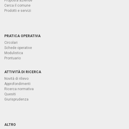
Proposta aziende
Cerca il comune
Prodotti e servizi
PRATICA OPERATIVA
Circolari
Schede operative
Modulistica
Prontuario
ATTIVITÀ DI RICERCA
Novità di rilievo
Approfondimenti
Ricerca normativa
Quesiti
Giurisprudenza
ALTRO