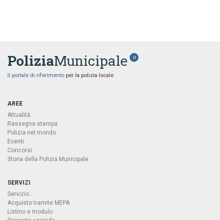
Polizia
Municipale
.it
Il portale di riferimento
per la polizia locale
AREE
Attualità
Rassegna stampa
Polizia nel mondo
Eventi
Concorsi
Storia della Polizia Municipale
SERVIZI
Servizio...
Acquisto tramite MEPA
Listino e modulo