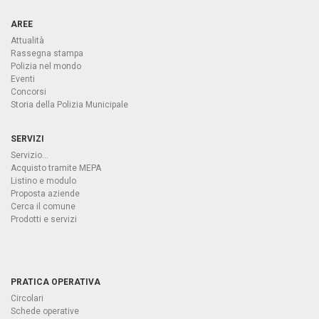
AREE
Attualità
Rassegna stampa
Polizia nel mondo
Eventi
Concorsi
Storia della Polizia Municipale
SERVIZI
Servizio...
Acquisto tramite MEPA
Listino e modulo
Proposta aziende
Cerca il comune
Prodotti e servizi
PRATICA OPERATIVA
Circolari
Schede operative