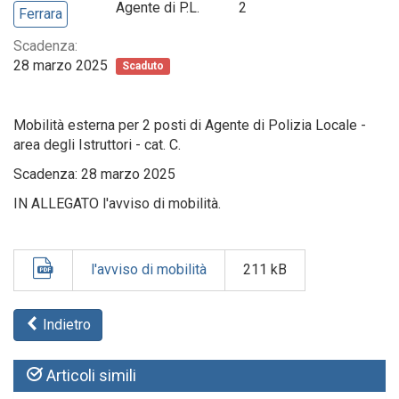
Agente di P.L.
2
Ferrara
Scadenza:
28 marzo 2025
Scaduto
Mobilità esterna per 2 posti di Agente di Polizia Locale -
area degli Istruttori - cat. C.
Scadenza: 28 marzo 2025
IN ALLEGATO l'avviso di mobilità.
l'avviso di mobilità
211 kB
Indietro
Articoli simili