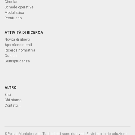
Circolari
Schede operative
Modulistica
Prontuario
ATTIVITÀ DI RICERCA
Novità di rilievo
Approfondimenti
Ricerca normativa
Quesiti
Giurisprudenza
ALTRO
Enti
Chi siamo
Contatti...
©PoliziaMunicipale.it - Tutti i diritti sono riservati. E' vietata la riproduzione