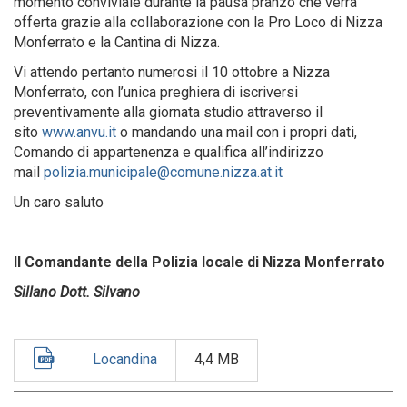
momento conviviale durante la pausa pranzo che verrà
offerta grazie alla collaborazione con la Pro Loco di Nizza
Monferrato e la Cantina di Nizza.
Vi attendo pertanto numerosi il 10 ottobre a Nizza
Monferrato, con l’unica preghiera di iscriversi
preventivamente alla giornata studio attraverso il
sito
www.anvu.it
o mandando una mail con i propri dati,
Comando di appartenenza e qualifica all’indirizzo
mail
polizia.municipale@comune.nizza.at.it
Un caro saluto
Il Comandante della Polizia locale di Nizza Monferrato
Sillano Dott. Silvano
Locandina
4,4 MB