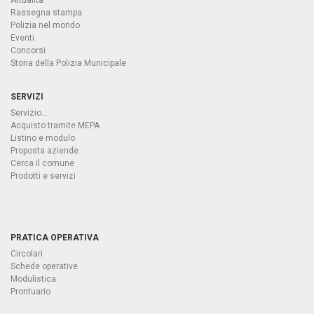
Attualità
Rassegna stampa
Polizia nel mondo
Eventi
Concorsi
Storia della Polizia Municipale
SERVIZI
Servizio...
Acquisto tramite MEPA
Listino e modulo
Proposta aziende
Cerca il comune
Prodotti e servizi
PRATICA OPERATIVA
Circolari
Schede operative
Modulistica
Prontuario