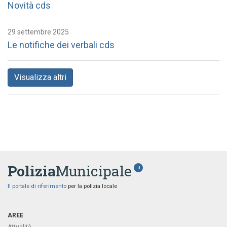
Novità cds
29 settembre 2025
Le notifiche dei verbali cds
Visualizza altri
Polizia
Municipale
.it
Il portale di riferimento
per la polizia locale
AREE