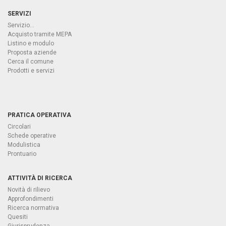
SERVIZI
Servizio...
Acquisto tramite MEPA
Listino e modulo
Proposta aziende
Cerca il comune
Prodotti e servizi
PRATICA OPERATIVA
Circolari
Schede operative
Modulistica
Prontuario
ATTIVITÀ DI RICERCA
Novità di rilievo
Approfondimenti
Ricerca normativa
Quesiti