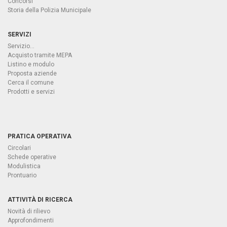
Concorsi
Storia della Polizia Municipale
SERVIZI
Servizio...
Acquisto tramite MEPA
Listino e modulo
Proposta aziende
Cerca il comune
Prodotti e servizi
PRATICA OPERATIVA
Circolari
Schede operative
Modulistica
Prontuario
ATTIVITÀ DI RICERCA
Novità di rilievo
Approfondimenti