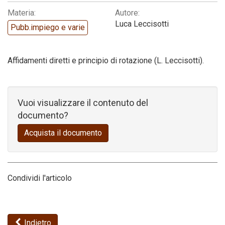
Materia:
Autore:
Codice della strada
Luca Leccisotti
Pubb.impiego e varie
Affidamenti diretti e principio di rotazione (L. Leccisotti).
Vuoi visualizzare il contenuto del
documento?
Acquista il documento
Condividi l'articolo
Indietro