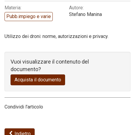
Materia:
Autore:
Codice della strada
Stefano Manina
Pubb.impiego e varie
Utilizzo dei droni: norme, autorizzazioni e privacy.
Vuoi visualizzare il contenuto del
documento?
Acquista il documento
Condividi l'articolo
Indietro