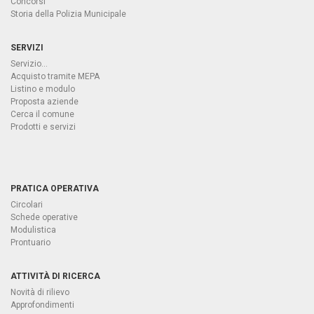
Concorsi
Storia della Polizia Municipale
SERVIZI
Servizio...
Acquisto tramite MEPA
Listino e modulo
Proposta aziende
Cerca il comune
Prodotti e servizi
PRATICA OPERATIVA
Circolari
Schede operative
Modulistica
Prontuario
ATTIVITÀ DI RICERCA
Novità di rilievo
Approfondimenti