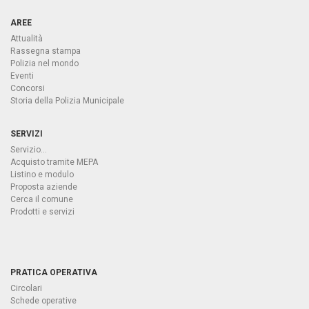
AREE
Attualità
Rassegna stampa
Polizia nel mondo
Eventi
Concorsi
Storia della Polizia Municipale
SERVIZI
Servizio...
Acquisto tramite MEPA
Listino e modulo
Proposta aziende
Cerca il comune
Prodotti e servizi
PRATICA OPERATIVA
Circolari
Schede operative