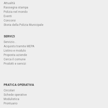
Attualità
Rassegna stampa
Polizia nel mondo
Eventi
Concorsi
Storia della Polizia Municipale
SERVIZI
Servizio...
Acquisto tramite MEPA
Listino e modulo
Proposta aziende
Cerca il comune
Prodotti e servizi
PRATICA OPERATIVA
Circolari
Schede operative
Modulistica
Prontuario