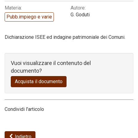
Materia:
Autore:
Codice della strada
G. Goduti
Pubb.impiego e varie
Dichiarazione ISEE ed indagine patrimoniale dei Comuni.
Vuoi visualizzare il contenuto del
documento?
Acquista il documento
Condividi l'articolo
Indietro