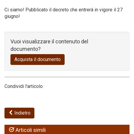
Ci siamo! Pubblicato il decreto che entrerà in vigore il 27
Codice della strada
giugno!
Vuoi visualizzare il contenuto del
documento?
Acquista il documento
Condividi l'articolo
Indietro
Articoli simili