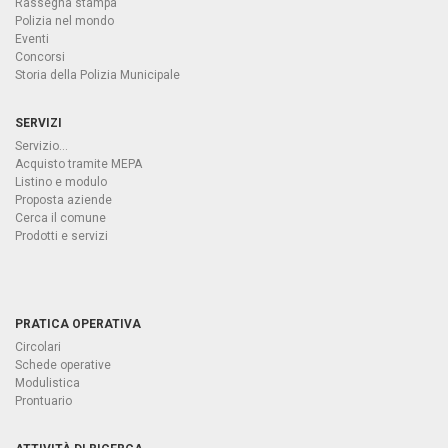
Rassegna stampa
Polizia nel mondo
Eventi
Concorsi
Storia della Polizia Municipale
SERVIZI
Servizio...
Acquisto tramite MEPA
Listino e modulo
Proposta aziende
Cerca il comune
Prodotti e servizi
PRATICA OPERATIVA
Circolari
Schede operative
Modulistica
Prontuario